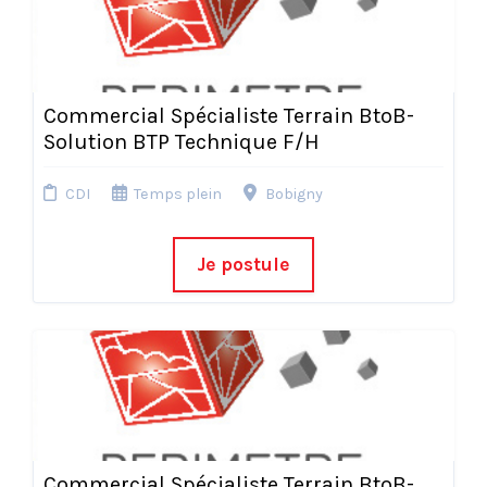
Commercial Spécialiste Terrain BtoB-
Solution BTP Technique F/H
CDI
Temps plein
Bobigny
Je postule
Commercial Spécialiste Terrain BtoB-