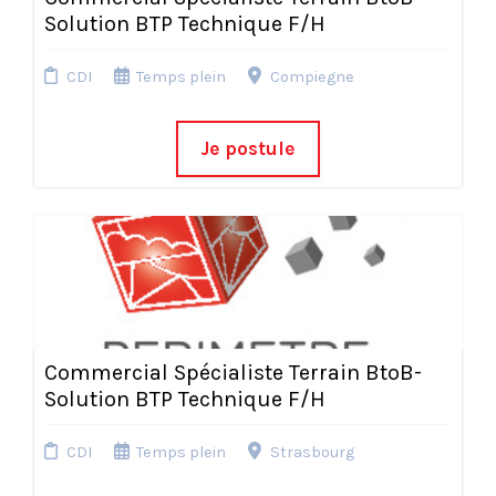
Solution BTP Technique F/H
CDI
Temps plein
Compiegne
Je postule
Commercial Spécialiste Terrain BtoB-
Solution BTP Technique F/H
CDI
Temps plein
Strasbourg