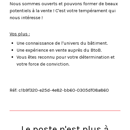
Nous sommes ouverts et pouvons former de beaux
potentiels à la vente ! C'est votre tempérament qui
nous intéresse !
Vos plus :
Une connaissance de l'univers du bâtiment.
Une expérience en vente auprès du BtoB.
Vous êtes reconnu pour votre détermination et
votre force de conviction.
Réf: c1b9f320-e25d-4e82-bb60-0305df08a860
Le poste n'est plus à