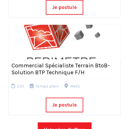
Je postule
Commercial Spécialiste Terrain BtoB-
Solution BTP Technique F/H
CDI
Temps plein
Metz
Je postule